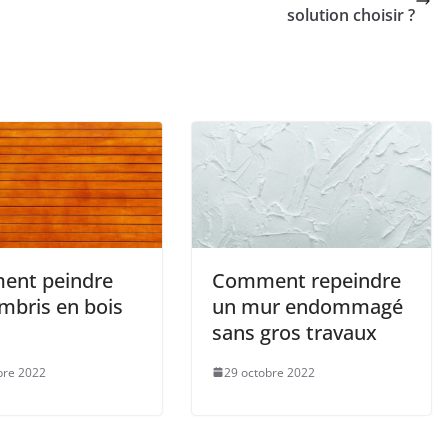
solution choisir ?
nt peindre
Comment repeindre
mbris en bois
un mur endommagé
sans gros travaux
bre 2022
29 octobre 2022