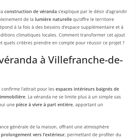
la
construction de véranda
s’explique par le désir d’agrandir
 pleinement de la
lumière naturelle
qu’offre le territoire
épond à la fois à des besoins d’espace supplémentaire et à
ditions climatiques locales. Comment transformer cet ajout
t quels critères prendre en compte pour réussir ce projet ?
véranda à Villefranche-de-
confirme l’attrait pour les
espaces intérieurs baignés de
 immobilière
. La véranda ne se limite plus à un simple sas
’hui une
pièce à vivre à part entière
, apportant un
ance générale de la maison, offrant une atmosphère
u
prolongement vers l’extérieur
, permettant de profiter du