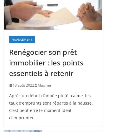
FINANCEMENT
Renégocier son prêt
immobilier : les points
essentiels à retenir
13 août 2022
Maxime
Après un début d’année plutôt calme, les
taux d’emprunts sont répartis à la hausse.
C’est peut-être le moment idéal
d’emprunter…