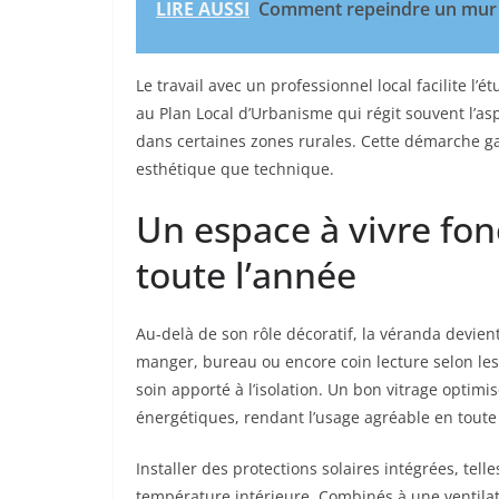
LIRE AUSSI
Comment repeindre un mur
Le travail avec un professionnel local facilite l
au Plan Local d’Urbanisme qui régit souvent l’a
dans certaines zones rurales. Cette démarche ga
esthétique que technique.
Un espace à vivre fo
toute l’année
Au-delà de son rôle décoratif, la véranda devi
manger, bureau ou encore coin lecture selon les 
soin apporté à l’isolation. Un bon vitrage optimi
énergétiques, rendant l’usage agréable en toute
Installer des protections solaires intégrées, tell
température intérieure. Combinés à une ventil