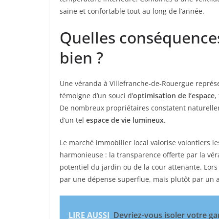
saine et confortable tout au long de l’année.
Quelles conséquences 
bien ?
Une véranda à Villefranche-de-Rouergue représ
témoigne d’un souci d’
optimisation de l’espace
,
De nombreux propriétaires constatent naturelleme
d’un tel
espace de vie lumineux
.
Le marché immobilier local valorise volontiers 
harmonieuse : la transparence offerte par la vé
potentiel du jardin ou de la cour attenante. Lor
par une dépense superflue, mais plutôt par un a
LIRE AUSSI
Devriez-vous isoler votre ga