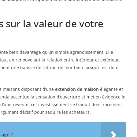
sur la valeur de votre
ente bien davantage qu’un simple agrandissement. Elle
 tout en renouvelant la relation entre intérieur et extérieur.
nt une hausse de l’attrait de leur bien lorsqu’il est doté
les maisons disposant d’une
extension de maison
élégante et
randa accentue la sensation d’ouverture et met en évidence le
s d’une revente, cet investissement se traduit donc rarement
rgument décisif pour séduire les acheteurs.
rage ?