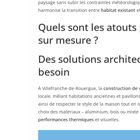
paysage sans subir les contraintes météorologiq
harmonise la transition entre
habitat existant
et
Quels sont les atouts
sur mesure ?
Des solutions archit
besoin
À Villefranche-de-Rouergue, la
construction de 
locale, mêlant habitations anciennes et pavillo
ainsi de respecter le style de la maison tout en o
choix des matériaux – aluminium, bois ou mixte –
performances thermiques
et visuelles.