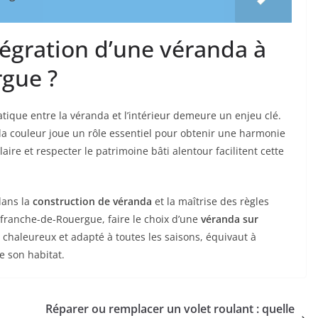
tégration d’une véranda à
rgue ?
atique entre la véranda et l’intérieur demeure un enjeu clé.
 la couleur joue un rôle essentiel pour obtenir une harmonie
aire et respecter le patrimoine bâti alentour facilitent cette
dans la
construction de véranda
et la maîtrise des règles
lefranche-de-Rouergue, faire le choix d’une
véranda sur
, chaleureux et adapté à toutes les saisons, équivaut à
e son habitat.
Réparer ou remplacer un volet roulant : quelle