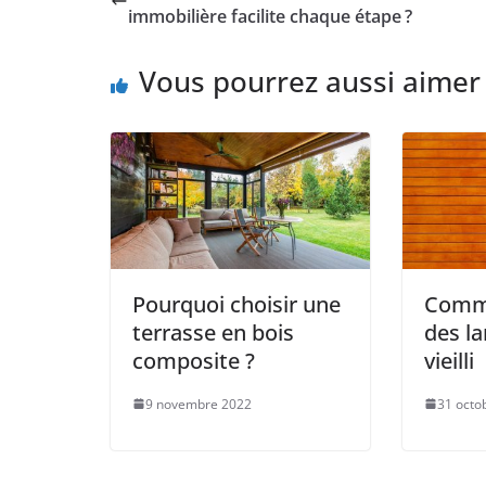
immobilière facilite chaque étape ?
Vous pourrez aussi aimer
Pourquoi choisir une
Comme
terrasse en bois
des la
composite ?
vieilli
9 novembre 2022
31 octo