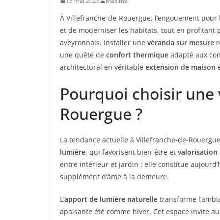
15 mai 2026
Maxime
À Villefranche-de-Rouergue, l’engouement pour 
et de moderniser les habitats, tout en profitant
aveyronnais. Installer une
véranda sur mesure
r
une quête de
confort thermique
adapté aux con
architectural en véritable
extension de maison
e
Pourquoi choisir une 
Rouergue ?
La tendance actuelle à Villefranche-de-Rouergue 
lumière
, qui favorisent bien-être et
valorisation
entre intérieur et jardin : elle constitue aujourd
supplément d’âme à la demeure.
L’
apport de lumière naturelle
transforme l’ambi
apaisante été comme hiver. Cet espace invite a