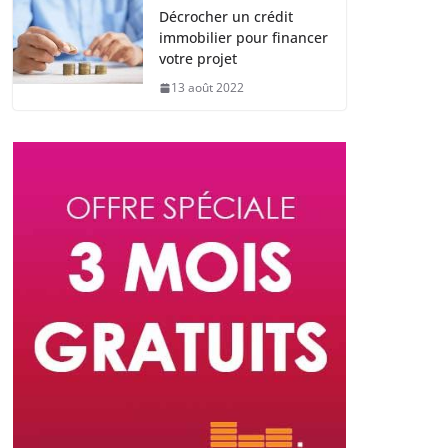
Décrocher un crédit
immobilier pour financer
votre projet
13 août 2022